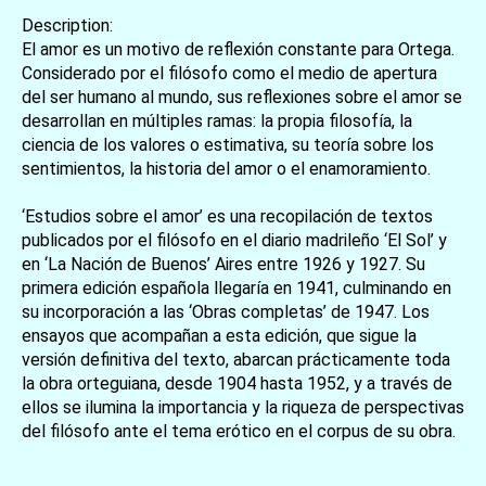
Description:
El amor es un motivo de reflexión constante para Ortega.
Considerado por el filósofo como el medio de apertura
del ser humano al mundo, sus reflexiones sobre el amor se
desarrollan en múltiples ramas: la propia filosofía, la
ciencia de los valores o estimativa, su teoría sobre los
sentimientos, la historia del amor o el enamoramiento.
‘Estudios sobre el amor’ es una recopilación de textos
publicados por el filósofo en el diario madrileño ‘El Sol’ y
en ‘La Nación de Buenos’ Aires entre 1926 y 1927. Su
primera edición española llegaría en 1941, culminando en
su incorporación a las ‘Obras completas’ de 1947. Los
ensayos que acompañan a esta edición, que sigue la
versión definitiva del texto, abarcan prácticamente toda
la obra orteguiana, desde 1904 hasta 1952, y a través de
ellos se ilumina la importancia y la riqueza de perspectivas
del filósofo ante el tema erótico en el corpus de su obra.