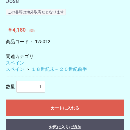
José
この書籍は海外取寄せとなります
￥4,180
税込
商品コード：
125012
関連カテゴリ
スペイン
スペイン
＞
１８世紀末～２０世紀前半
数量
カートに入れる
お気に入りに追加