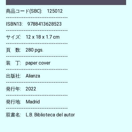
商品コード(SBC): 125012
-----------------------------------
ISBN13: 9788413628523
-----------------------------------
サイズ: 12 x 18 x 1.7 cm
-----------------------------------
頁 数: 280 pgs.
-----------------------------------
装 丁: paper cover
-----------------------------------
出版社: Alianza
-----------------------------------
発行年: 2022
-----------------------------------
発行地: Madrid
-----------------------------------
双書名: L.B. Biblioteca del autor