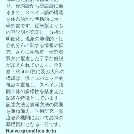
り、形態論から統語論に至
るまで、スペイン語の構造
を体系的かつ包括的に示す
研究書です。従来版よりも
内容説明が充実し、分析の
明確化、現象の地理的・社
会的分布に関する情報の拡
充、さらに学習者・研究者
双方に配慮した丁寧な解説
が加えられています。全3
巻・約5000頁に及ぶ大部の
構成は、汎ヒスパニック的
視点を重視し、スペイン語
圏全体の多様性を踏まえた
記述を特徴としています。
記述文法と規範文法の両面
を兼ね備え、学術研究・高
度教育機関において必携の
基礎資料となる一冊です。
Nueva gramática de la