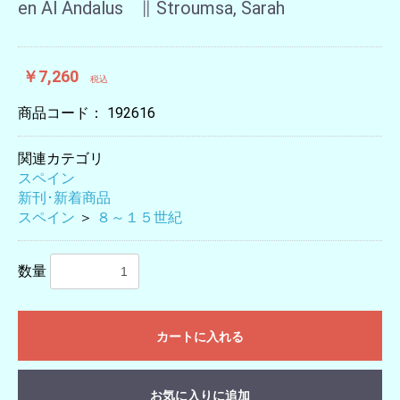
en Al Andalus ∥ Stroumsa, Sarah
￥7,260
税込
商品コード：
192616
関連カテゴリ
スペイン
新刊･新着商品
スペイン
＞
８～１５世紀
数量
カートに入れる
お気に入りに追加