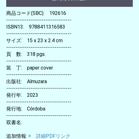
商品コード(SBC): 192616
-----------------------------------
ISBN13: 9788411316583
-----------------------------------
サイズ: 15 x 23 x 2.4 cm
-----------------------------------
頁 数: 318 pgs.
-----------------------------------
装 丁: paper cover
-----------------------------------
出版社: Almuzara
-----------------------------------
発行年: 2023
-----------------------------------
発行地: Córdoba
-----------------------------------
双書名:
追加情報:
※ 詳細PDFリンク