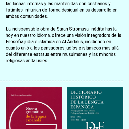
las luchas internas y las mantenidas con cristianos y
fatimíes, influirían de forma desigual en su desarrollo en
ambas comunidades.
La indispensable obra de Sarah Stromusa, inédita hasta
hoy en nuestro idioma, ofrece una visión integradora de la
Filosofía judía e islámica en Al Ándalus, incidiendo en
cuanto unió a los pensadores judíos e islámicos mas allá
del diferente estatus entre musulmanes y las minorías
religiosas andalusíes.
お買い物を続ける
カートへ進む