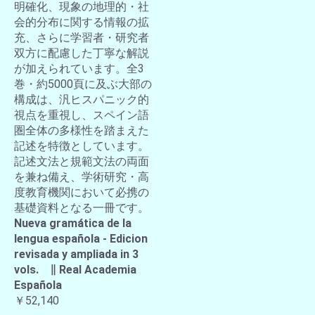
明確化、現象の地理的・社
会的分布に関する情報の拡
充、さらに学習者・研究者
双方に配慮した丁寧な解説
が加えられています。全3
巻・約5000頁に及ぶ大部の
構成は、汎ヒスパニック的
視点を重視し、スペイン語
圏全体の多様性を踏まえた
記述を特徴としています。
記述文法と規範文法の両面
を兼ね備え、学術研究・高
度教育機関において必携の
基礎資料となる一冊です。
Nueva gramática de la
lengua española - Edicion
revisada y ampliada in 3
vols. ∥ Real Academia
Española
￥52,140