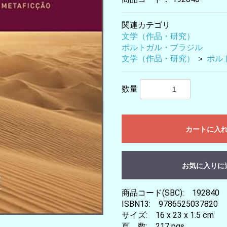
関連カテゴリ
文学（作品・研究）
ポルトガル・ブラジル
文学（作品・研究）
＞
ポル
数量
カートに入
お気に入りに
商品コード(SBC): 192840
ISBN13: 9786525037820
サイズ: 16 x 23 x 1.5 cm
頁 数: 217 pgs.