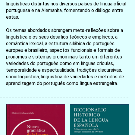
linguísticas distintas nos diversos países de língua oficial
portuguesa e na Alemanha, fomentando o diálogo entre
estas.
Os temas abordados abrangem meta-reflexões sobre a
linguística e os seus desafios teóricos e empíricos, a
semântica lexical, a estrutura silábica do português
europeu e brasileiro, aspectos funcionais e formais de
pronomes e sistemas pronominais tanto em diferentes
variedades do português como em línguas crioulas,
temporalidade e aspectualidade, tradições discursivas,
sociolinguística, linguística de variedades e métodos de
aprendizagem do português como língua estrangeira.