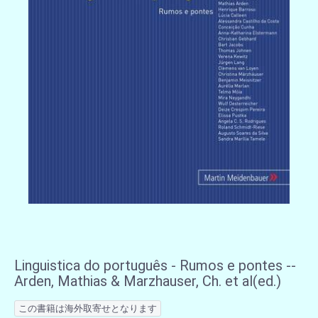
Linguistica do português - Rumos e pontes --
Arden, Mathias & Marzhauser, Ch. et al(ed.)
この書籍は海外取寄せとなります