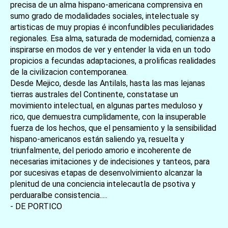
precisa de un alma hispano-americana comprensiva en
sumo grado de modalidades sociales, intelectuale sy
artisticas de muy propias é inconfundibles peculiaridades
regionales. Esa alma, saturada de modernidad, comienza a
inspirarse en modos de ver y entender la vida en un todo
propicios a fecundas adaptaciones, a prolificas realidades
de la civilizacion contemporanea.
Desde Mejico, desde las Antilals, hasta las mas lejanas
tierras australes del Continente, constatase un
movimiento intelectual, en algunas partes meduloso y
rico, que demuestra cumplidamente, con la insuperable
fuerza de los hechos, que el pensamiento y la sensibilidad
hispano-americanos están saliendo ya, resuelta y
triunfalmente, del periodo amorio e incoherente de
necesarias imitaciones y de indecisiones y tanteos, para
por sucesivas etapas de desenvolvimiento alcanzar la
plenitud de una conciencia intelecautla de psotiva y
perduaralbe consistencia.....
- DE PORTICO