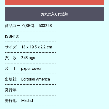
お気に入りに追加
商品コード(SBC): 503258
-----------------------------------
ISBN13:
-----------------------------------
サイズ: 13 x 19.5 x 2.2 cm
-----------------------------------
頁 数: 248 pgs.
-----------------------------------
装 丁: paper cover
-----------------------------------
出版社: Editorial América
-----------------------------------
発行年:
-----------------------------------
発行地: Madrid
-----------------------------------