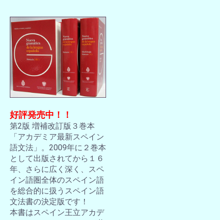
好評発売中！！
第2版 増補改訂版３巻本
「アカデミア最新スペイン
語文法」。2009年に２巻本
として出版されてから１６
年、さらに広く深く、スペ
イン語圏全体のスペイン語
を総合的に扱うスペイン語
文法書の決定版です！
本書はスペイン王立アカデ