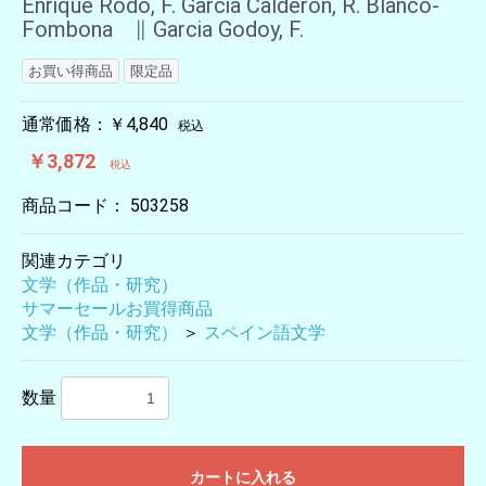
Enrique Rodó, F. Garcia Calderón, R. Blanco-
Fombona ∥ Garcia Godoy, F.
お買い得商品
限定品
通常価格：￥4,840
税込
￥3,872
税込
商品コード：
503258
関連カテゴリ
文学（作品・研究）
サマーセールお買得商品
文学（作品・研究）
＞
スペイン語文学
数量
カートに入れる