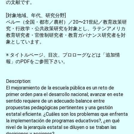
の文献です。
[対象地域、年代、研究分野]
ペルー（全国・都市／農村）／20〜21世紀／教育政策研
究・行政学・公共政策研究を対象とし、ラテンアメリカ
教育研究者・官僚制研究者・教育ガバナンス研究者を対
象としています。
※ タイトルページ、目次、プロローグなどは「追加情
報」のPDFをご参照下さい。
Description:
El mejoramiento de la escuela pública es un reto de
primer orden para el desarrollo nacional; avanzar en este
sentido requiere de un adecuado balance entre
propuestas pedagógicas pertinentes y una gestión
estatal eficiente. ¿Cuáles son los problemas que enfrenta
la implementación de programas educativos?, ¿en qué
nivel de la jerarquía estatal se diluyen o se traban las
decisiones y acciones?