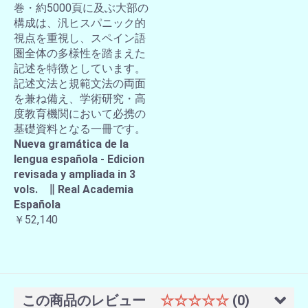
巻・約5000頁に及ぶ大部の
構成は、汎ヒスパニック的
視点を重視し、スペイン語
圏全体の多様性を踏まえた
記述を特徴としています。
記述文法と規範文法の両面
を兼ね備え、学術研究・高
度教育機関において必携の
基礎資料となる一冊です。
Nueva gramática de la
lengua española - Edicion
revisada y ampliada in 3
vols. ∥ Real Academia
Española
￥52,140
この商品のレビュー
☆☆☆☆☆
(0)