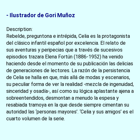
- Ilustrador de Gori Muñoz
Description:
Rebelde, preguntona e intrépida, Celia es la protagonista
del clásico infantil español por excelencia. El relato de
sus aventuras y peripecias que a través de sucesivos
episodios trazara Elena Fortún (1886-1952) ha venido
haciendo desde el momento de su publicación las delicias
de generaciones de lectores. La razón de la persistencia
de Celia se halla en que, más allá de modas y escenarios,
su peculiar forma de ver la realidad -mezcla de ingenuidad,
sinceridad y osadía-, así como su lógica aplastante ajena a
sobreentendidos, desmontan a menudo la espesa y
resabiada tramoya en la que desde siempre cimentan su
autoridad las ‘personas mayores’. ‘Celia y sus amigos’ es el
cuarto volumen de la serie.