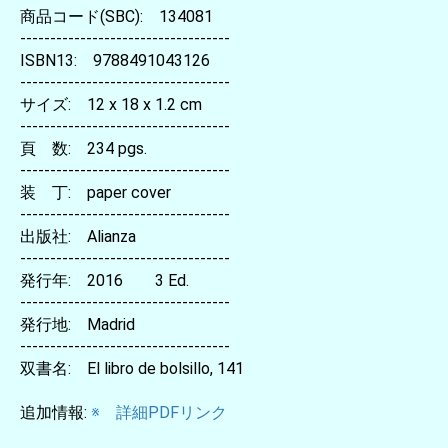
商品コード(SBC): 134081
-----------------------------------
ISBN13: 9788491043126
-----------------------------------
サイズ: 12 x 18 x 1.2 cm
-----------------------------------
頁 数: 234 pgs.
-----------------------------------
装 丁: paper cover
-----------------------------------
出版社: Alianza
-----------------------------------
発行年: 2016 3 Ed.
-----------------------------------
発行地: Madrid
-----------------------------------
双書名: El libro de bolsillo, 141
追加情報:
※ 詳細PDFリンク