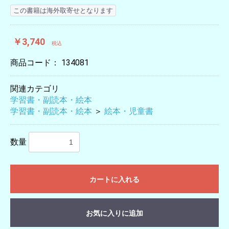
この書籍は海外取寄せとなります
￥3,740
税込
商品コード：
134081
関連カテゴリ
学習書・副読本・絵本
学習書・副読本・絵本
＞
絵本・児童書
数量
カートに入れる
お気に入りに追加