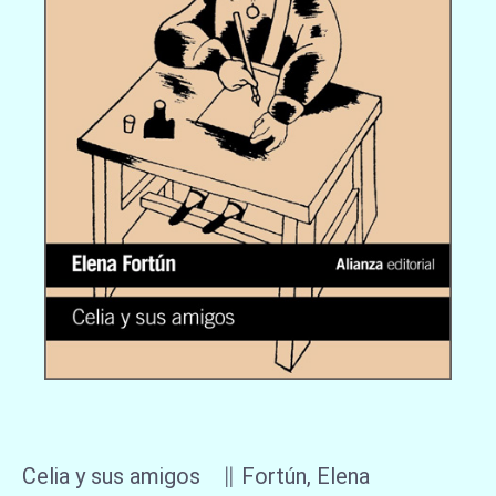
Celia y sus amigos ∥ Fortún, Elena