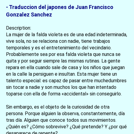
- Traduccion del japones de Juan Francisco
Gonzalez Sanchez
Description:
La mujer de la falda violeta es de una edad indeterminada,
vive sola, no se relaciona con nadie, tiene trabajos
temporales y es el entretenimiento del vecindario.
Probablemente sea por esa falda violeta que nunca se
quita y por seguir siempre las mismas rutinas. La gente
repara en ella cuando sale de casa y los niños que juegan
en la calle la persiguen e insultan. Esta mujer tiene un
talento especial: es capaz de pasar entre muchedumbres
sin tocar a nadie y son muchos los que han intentado
toparse con ella de forma «accidental» sin conseguirlo.
Sin embargo, es el objeto de la curiosidad de otra
persona. Porque alguien la observa, constantemente, día
tras día. Alguien que conoce todos sus movimientos.
¿Quién es? ¿Cómo sobrevive? ¿Qué pretende? Y ¿por qué
desaparece de repente?