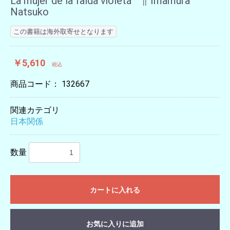
La mujer de la falda violeta ∥ Imamura
Natsuko
この書籍は海外取寄せとなります
￥5,610
税込
商品コード：
132667
関連カテゴリ
日本関係
数量
カートに入れる
お気に入りに追加