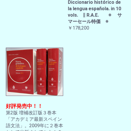
Diccionario histórico de
la lengua española. in 10
vols. ∥ R.A.E. ※ サ
マーセール特価 ※
￥178,200
好評発売中！！
第2版 増補改訂版３巻本
「アカデミア最新スペイン
語文法」。2009年に２巻本