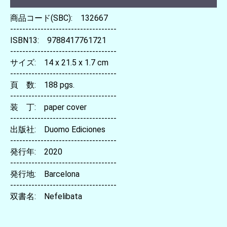
商品コード(SBC): 132667
-----------------------------------
ISBN13: 9788417761721
-----------------------------------
サイズ: 14 x 21.5 x 1.7 cm
-----------------------------------
頁 数: 188 pgs.
-----------------------------------
装 丁: paper cover
-----------------------------------
出版社: Duomo Ediciones
-----------------------------------
発行年: 2020
-----------------------------------
発行地: Barcelona
-----------------------------------
双書名: Nefelibata