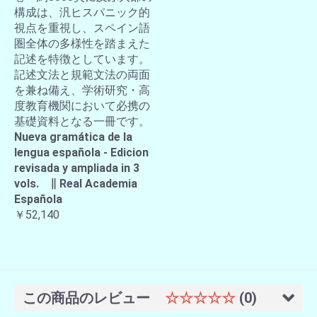
構成は、汎ヒスパニック的
視点を重視し、スペイン語
圏全体の多様性を踏まえた
記述を特徴としています。
記述文法と規範文法の両面
を兼ね備え、学術研究・高
度教育機関において必携の
基礎資料となる一冊です。
Nueva gramática de la
lengua española - Edicion
revisada y ampliada in 3
vols. ∥ Real Academia
Española
￥52,140
この商品のレビュー
☆☆☆☆☆
(0)