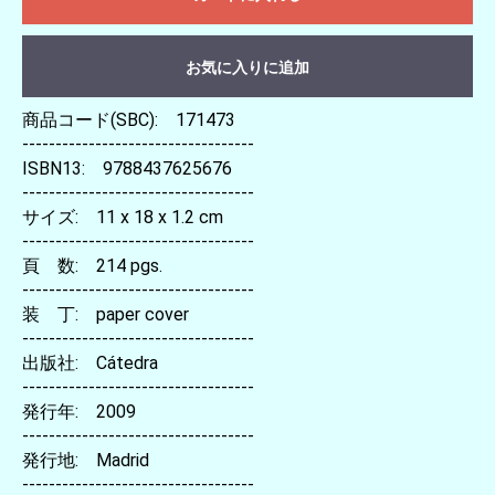
お気に入りに追加
商品コード(SBC): 171473
-----------------------------------
ISBN13: 9788437625676
-----------------------------------
サイズ: 11 x 18 x 1.2 cm
-----------------------------------
頁 数: 214 pgs.
-----------------------------------
装 丁: paper cover
-----------------------------------
出版社: Cátedra
-----------------------------------
発行年: 2009
-----------------------------------
発行地: Madrid
-----------------------------------