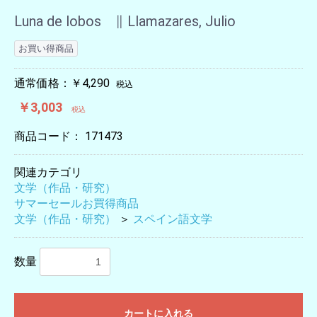
Luna de lobos ∥ Llamazares, Julio
お買い得商品
通常価格：￥4,290
税込
￥3,003
税込
商品コード：
171473
関連カテゴリ
文学（作品・研究）
サマーセールお買得商品
文学（作品・研究）
＞
スペイン語文学
数量
カートに入れる