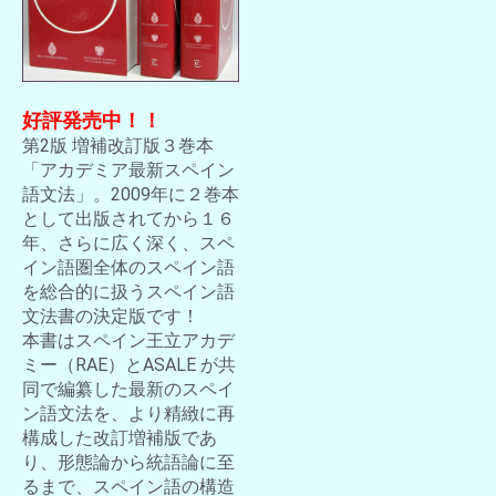
好評発売中！！
第2版 増補改訂版３巻本
「アカデミア最新スペイン
語文法」。2009年に２巻本
として出版されてから１６
年、さらに広く深く、スペ
イン語圏全体のスペイン語
を総合的に扱うスペイン語
文法書の決定版です！
本書はスペイン王立アカデ
ミー（RAE）とASALE が共
同で編纂した最新のスペイ
ン語文法を、より精緻に再
構成した改訂増補版であ
り、形態論から統語論に至
るまで、スペイン語の構造