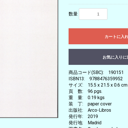
数量
カートに入
お気に入りに
商品コード(SBC): 190151
ISBN13: 9788476359952
サイズ: 15.5 x 21.5 x 0.6 cm
頁 数: 96 pgs.
重 量: 0.19 kgs
装 丁: paper cover
出版社: Arco-Libros
発行年: 2019
発行地: Madrid