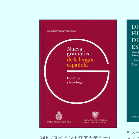
※ 
RAE（スペイン王立アカデミー）