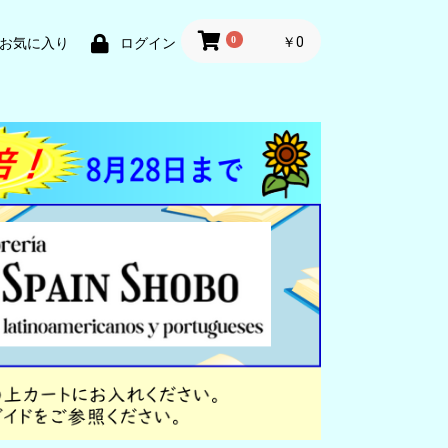
0
￥0
お気に入り
ログイン