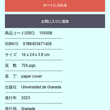
カートに入れる
お気に入りに追加
商品コード(SBC): 193008
---------------------------------------
ISBN13: 9788433871428
---------------------------------------
サイズ: 16 x 24 x 3.8 cm
---------------------------------------
頁 数: 726 pgs.
---------------------------------------
装 丁: paper cover
---------------------------------------
出版社: Universidad de Granada
---------------------------------------
発行年: 2023
---------------------------------------
発行地: Granada