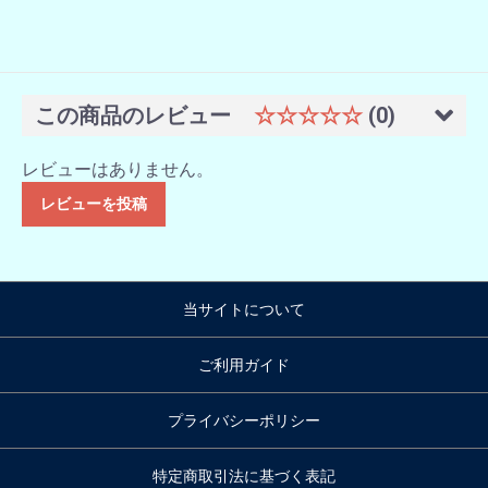
この商品のレビュー
☆☆☆☆☆
(0)
レビューはありません。
レビューを投稿
当サイトについて
ご利用ガイド
プライバシーポリシー
特定商取引法に基づく表記