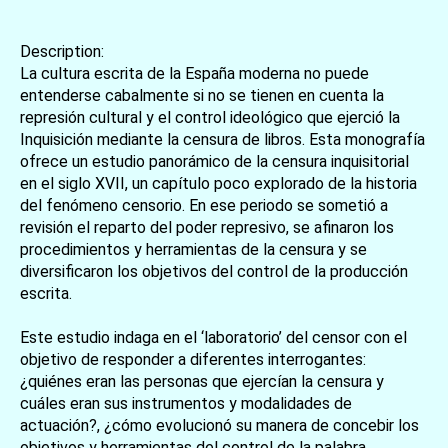
Description:
La cultura escrita de la España moderna no puede
entenderse cabalmente si no se tienen en cuenta la
represión cultural y el control ideológico que ejerció la
Inquisición mediante la censura de libros. Esta monografía
ofrece un estudio panorámico de la censura inquisitorial
en el siglo XVII, un capítulo poco explorado de la historia
del fenómeno censorio. En ese periodo se sometió a
revisión el reparto del poder represivo, se afinaron los
procedimientos y herramientas de la censura y se
diversificaron los objetivos del control de la producción
escrita.
Este estudio indaga en el ‘laboratorio’ del censor con el
objetivo de responder a diferentes interrogantes:
¿quiénes eran las personas que ejercían la censura y
cuáles eran sus instrumentos y modalidades de
actuación?, ¿cómo evolucionó su manera de concebir los
objetivos y herramientas del control de la palabra