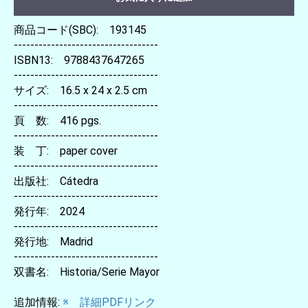
商品コード(SBC): 193145
-----------------------------------
ISBN13: 9788437647265
-----------------------------------
サイズ: 16.5 x 24 x 2.5 cm
-----------------------------------
頁 数: 416 pgs.
-----------------------------------
装 丁: paper cover
-----------------------------------
出版社: Cátedra
-----------------------------------
発行年: 2024
-----------------------------------
発行地: Madrid
-----------------------------------
双書名: Historia/Serie Mayor
追加情報:
※ 詳細PDFリンク