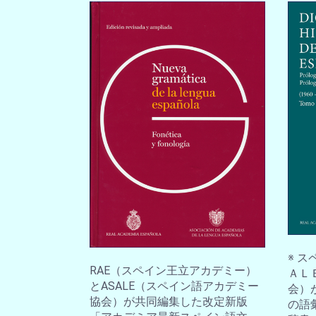
※ 
RAE（スペイン王立アカデミー）
ＡＬ
とASALE（スペイン語アカデミー
会）
協会）が共同編集した改定新版
の語