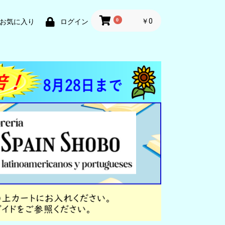
0
￥0
お気に入り
ログイン