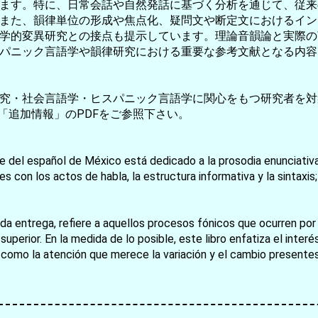
ます。特に、日常会話や自然発話に基づく分析を通じて、従来
また、韻律単位の形成や焦点化、疑問文や断定文におけるイン
学的変異研究との接点も提示しています。理論音韻論と実際の
パニック言語学や韻律研究における重要な参考文献となる内容
究・社会言語学・ヒスパニック言語学に関心をもつ研究者を対
「追加情報」のPDFをご参照下さい。
お買い物を続ける
カートへ進む
 del español de México está dedicado a la prosodia enunciativa.
ies con los actos de habla, la estructura informativa y la sintax
da entrega, refiere a aquellos procesos fónicos que ocurren por
 superior. En la medida de lo posible, este libro enfatiza el in
como la atención que merece la variación y el cambio presente