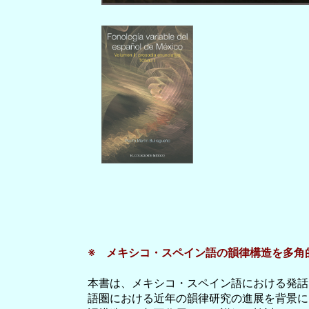
※ メキシコ・スペイン語の韻律構造を多角
本書は、メキシコ・スペイン語における発話
語圏における近年の韻律研究の進展を背景に