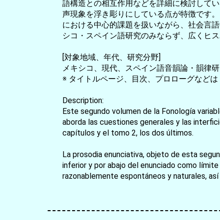
語構造との相互作用などを詳細に検討してい
声現象を浮き彫りにしている点が特徴です。
における中心的課題を扱いながら、社会言語
シコ・スペイン語研究のみならず、広くヒス
[対象地域、年代、研究分野]
メキシコ、現代、スペイン語音韻論・韻律研
※ タイトルページ、目次、プロローグなどは
Description:
Este segundo volumen de la Fonología variable
aborda las cuestiones generales y las interfic
capítulos y el tomo 2, los dos últimos.
La prosodia enunciativa, objeto de esta segun
inferior y por abajo del enunciado como límite
razonablemente espontáneos y naturales, así 