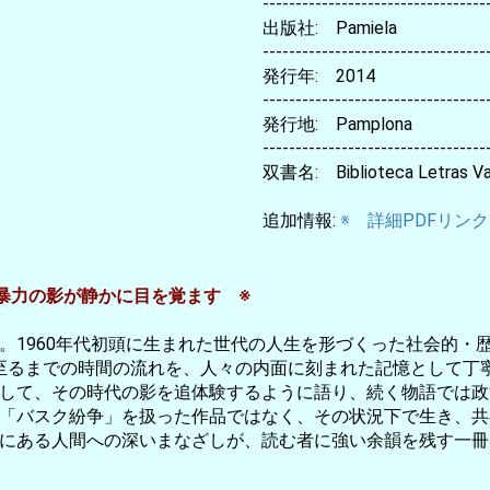
----------------------------------
出版社: Pamiela
----------------------------------
発行年: 2014
----------------------------------
発行地: Pamplona
----------------------------------
双書名: Biblioteca Letras Va
追加情報:
※ 詳細PDFリンク
暴力の影が静かに目を覚ます ※
。1960年代初頭に生まれた世代の人生を形づくった社会的・
代に至るまでの時間の流れを、人々の内面に刻まれた記憶として
して、その時代の影を追体験するように語り、続く物語では政
「バスク紛争」を扱った作品ではなく、その状況下で生き、共
にある人間への深いまなざしが、読む者に強い余韻を残す一冊