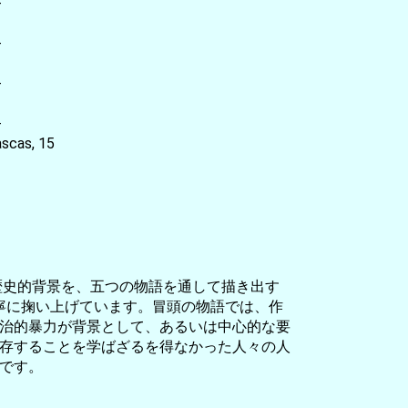
-
-
-
-
scas, 15
歴史的背景を、五つの物語を通して描き出す
丁寧に掬い上げています。冒頭の物語では、作
治的暴力が背景として、あるいは中心的な要
存することを学ばざるを得なかった人々の人
です。