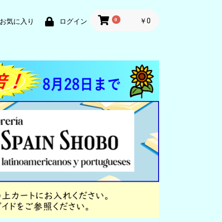
0
￥0
お気に入り
ログイン