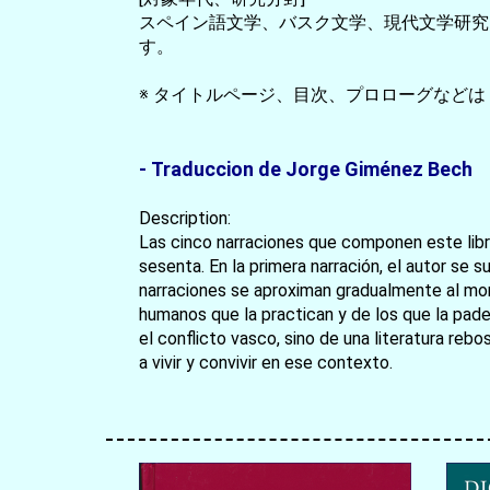
スペイン語文学、バスク文学、現代文学研究
す。
※ タイトルページ、目次、プロローグなどは
- Traduccion de Jorge Giménez Bech
Description:
Las cinco narraciones que componen este libro
sesenta. En la primera narración, el autor se 
narraciones se aproximan gradualmente al mome
humanos que la practican y de los que la pade
el conflicto vasco, sino de una literatura r
a vivir y convivir en ese contexto.