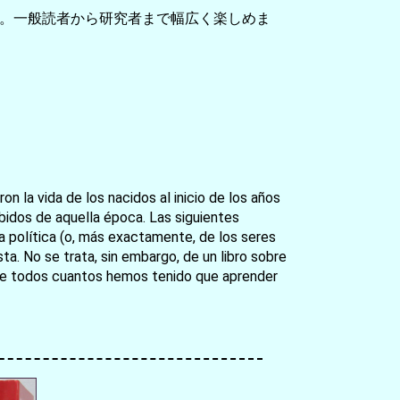
。一般読者から研究者まで幅広く楽しめま
 la vida de los nacidos al inicio de los años
ibidos de aquella época. Las siguientes
a política (o, más exactamente, de los seres
a. No se trata, sin embargo, de un libro sobre
o de todos cuantos hemos tenido que aprender