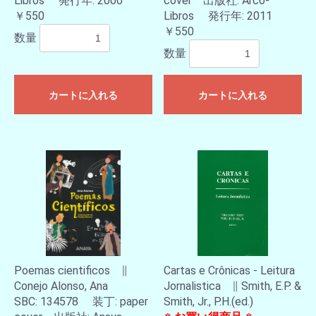
Libros 発行年: 2000
cover 出版社: Arco-
￥550
Libros 発行年: 2011
￥550
数量
数量
カートに入れる
カートに入れる
Poemas cientificos ∥
Cartas e Crônicas - Leitura
Conejo Alonso, Ana
Jornalistica ∥ Smith, E.P. &
SBC: 134578 装丁: paper
Smith, Jr., P.H.(ed.)