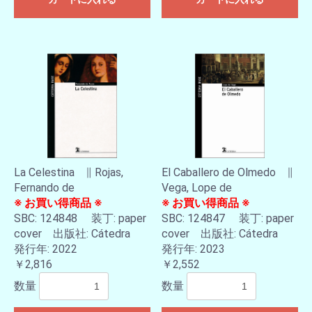
La Celestina ∥ Rojas,
El Caballero de Olmedo ∥
Fernando de
Vega, Lope de
※ お買い得商品 ※
※ お買い得商品 ※
SBC: 124848 装丁: paper
SBC: 124847 装丁: paper
cover 出版社: Cátedra
cover 出版社: Cátedra
発行年: 2022
発行年: 2023
￥2,816
￥2,552
数量
数量