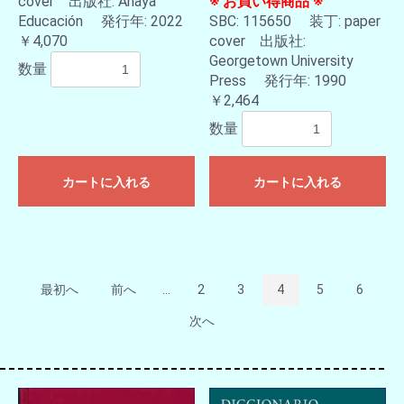
cover 出版社: Anaya
※ お買い得商品 ※
Educación 発行年: 2022
SBC: 115650 装丁: paper
￥4,070
cover 出版社:
Georgetown University
数量
Press 発行年: 1990
￥2,464
数量
カートに入れる
カートに入れる
最初へ
前へ
...
2
3
4
5
6
次へ