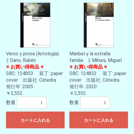
Verso y prosa (Antologia)
Maribel y la extraña
∥ Dario, Rubén
familia ∥ Mihura, Miguel
※ お買い得商品 ※
※ お買い得商品 ※
SBC: 124853 装丁: paper
SBC: 124852 装丁: paper
cover 出版社: Cátedra
cover 出版社: Cátedra
発行年: 2005
発行年: 2020
￥2,552
￥2,552
数量
数量
カートに入れる
カートに入れる