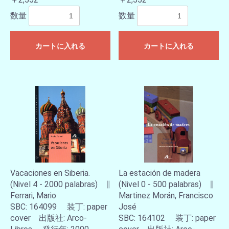
数量
数量
カートに入れる
カートに入れる
お買い物を続ける
カートへ進む
Vacaciones en Siberia.
La estación de madera
(Nivel 4 - 2000 palabras) ∥
(Nivel 0 - 500 palabras) ∥
Ferrari, Mario
Martinez Morán, Francisco
SBC: 164099 装丁: paper
José
cover 出版社: Arco-
SBC: 164102 装丁: paper