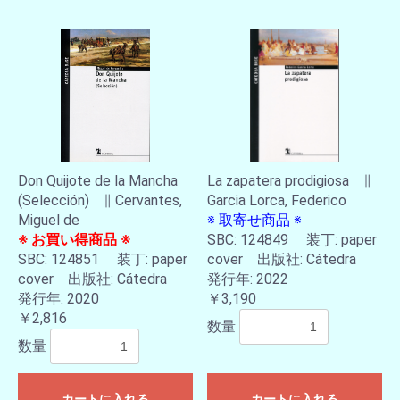
Don Quijote de la Mancha
La zapatera prodigiosa ∥
(Selección) ∥ Cervantes,
Garcia Lorca, Federico
Miguel de
※ 取寄せ商品 ※
※ お買い得商品 ※
SBC: 124849 装丁: paper
SBC: 124851 装丁: paper
cover 出版社: Cátedra
cover 出版社: Cátedra
発行年: 2022
発行年: 2020
￥3,190
￥2,816
数量
数量
カートに入れる
カートに入れる