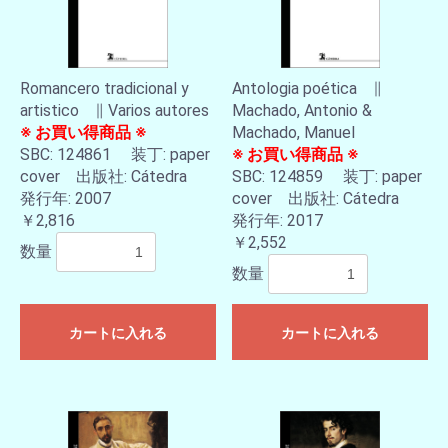
Romancero tradicional y
Antologia poética ∥
artistico ∥ Varios autores
Machado, Antonio &
※ お買い得商品 ※
Machado, Manuel
SBC: 124861 装丁: paper
※ お買い得商品 ※
cover 出版社: Cátedra
SBC: 124859 装丁: paper
発行年: 2007
cover 出版社: Cátedra
￥2,816
発行年: 2017
￥2,552
数量
数量
カートに入れる
カートに入れる