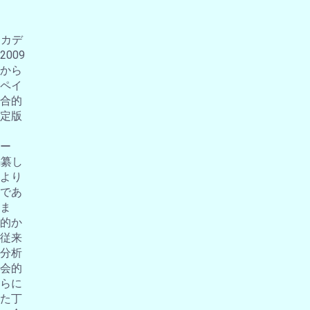
アカデ
009
から
ペイ
合的
定版
ー
編纂し
より
であ
ま
的か
従来
分析
会的
らに
た丁