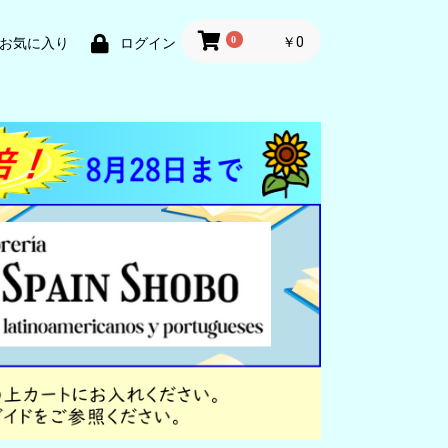
0
￥0
お気に入り
ログイン