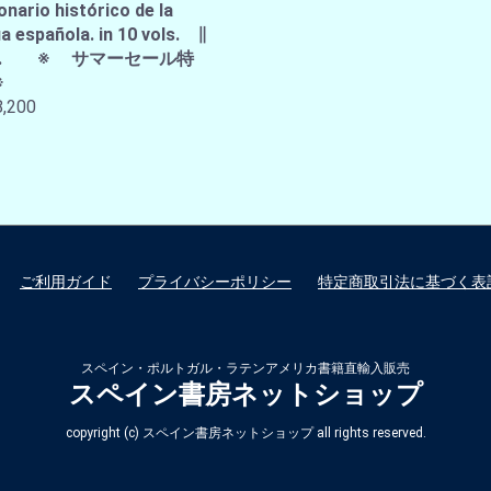
onario histórico de la
a española. in 10 vols. ∥
A.E. ※ サマーセール特
※
,200
ご利用ガイド
プライバシーポリシー
特定商取引法に基づく表
スペイン・ポルトガル・ラテンアメリカ書籍直輸入販売
スペイン書房ネットショップ
copyright (c) スペイン書房ネットショップ all rights reserved.