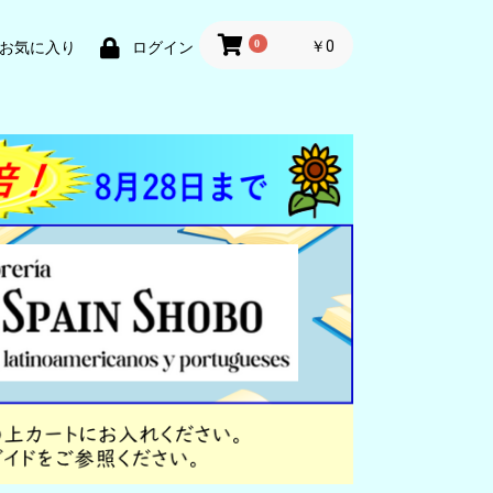
0
￥0
お気に入り
ログイン