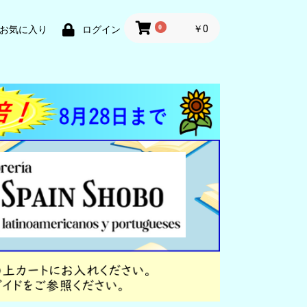
0
￥0
お気に入り
ログイン