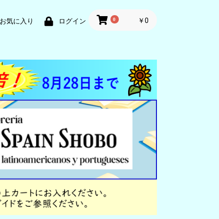
0
￥0
お気に入り
ログイン