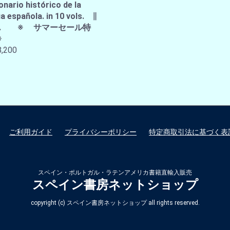
onario histórico de la
a española. in 10 vols. ∥
A.E. ※ サマーセール特
※
,200
ご利用ガイド
プライバシーポリシー
特定商取引法に基づく表
スペイン・ポルトガル・ラテンアメリカ書籍直輸入販売
スペイン書房ネットショップ
copyright (c) スペイン書房ネットショップ all rights reserved.