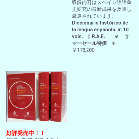
収録内容はスペイン語語彙
史研究の最新成果を反映し
厳選されています。
Diccionario histórico de
la lengua española. in 10
vols. ∥ R.A.E. ※ サ
マーセール特価 ※
￥178,200
好評発売中！！