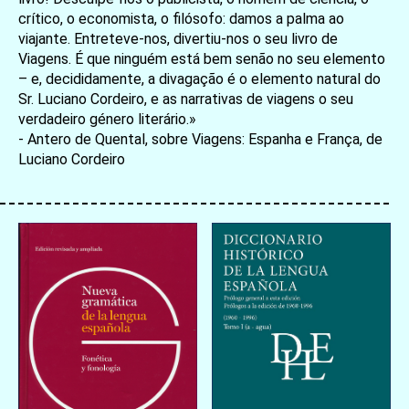
crítico, o economista, o filósofo: damos a palma ao
viajante. Entreteve‑nos, divertiu‑nos o seu livro de
Viagens. É que ninguém está bem senão no seu elemento
– e, decididamente, a divagação é o elemento natural do
Sr. Luciano Cordeiro, e as narrativas de viagens o seu
verdadeiro género literário.»
- Antero de Quental, sobre Viagens: Espanha e França, de
Luciano Cordeiro