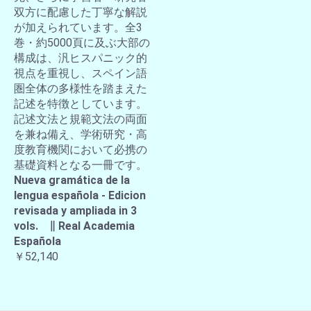
双方に配慮した丁寧な解説
が加えられています。全3
巻・約5000頁に及ぶ大部の
構成は、汎ヒスパニック的
視点を重視し、スペイン語
圏全体の多様性を踏まえた
記述を特徴としています。
記述文法と規範文法の両面
を兼ね備え、学術研究・高
度教育機関において必携の
基礎資料となる一冊です。
Nueva gramática de la
lengua española - Edicion
revisada y ampliada in 3
vols. ∥ Real Academia
Española
￥52,140