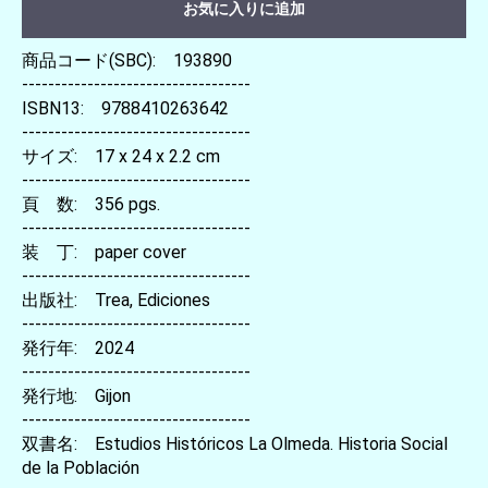
お気に入りに追加
商品コード(SBC): 193890
-----------------------------------
ISBN13: 9788410263642
-----------------------------------
サイズ: 17 x 24 x 2.2 cm
-----------------------------------
頁 数: 356 pgs.
-----------------------------------
装 丁: paper cover
-----------------------------------
出版社: Trea, Ediciones
-----------------------------------
発行年: 2024
-----------------------------------
発行地: Gijon
-----------------------------------
双書名: Estudios Históricos La Olmeda. Historia Social
de la Población