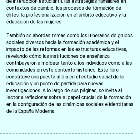
de interacción estudiantil, las estrategias familiares en
contextos de cambio, los procesos de formación de
élites, la profesionalización en el ámbito educativo y la
educación de las mujeres.
También se abordan temas como los itinerarios de grupos
sociales diversos hacia la formación académica y el
impacto de las reformas en las estructuras educativas,
revelando cómo las instituciones de enseñanza
contribuyeron a moldear tanto a los individuos como a las
comunidades en este contexto histórico. Este libro
constituye una puesta al día en el estudio social de la
educación y un punto de partida para nuevas
investigaciones. A lo largo de sus páginas, se invita al
lector a reflexionar sobre el papel crucial de la formación
en la configuración de las dinámicas sociales e identitarias
de la España Moderna.
お買い物を続ける
カートへ進む