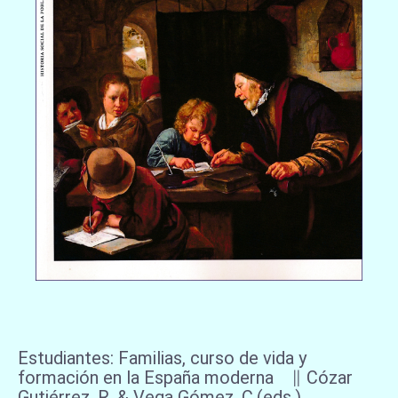
Estudiantes: Familias, curso de vida y
formación en la España moderna ∥ Cózar
Gutiérrez, R. & Vega Gómez, C.(eds.)