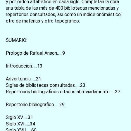
y por orden alfabético en cada siglo. Completan la obra
una tabla de las más de 400 bibliotecas mencionadas y
repertorios consultados, así como un índice onomástico,
otro de materias y otro topográfico.
SUMARIO:
Prologo de Rafael Anson......9
Introduccion......13
Advertencia......21
Siglas de bibliotecas consultadas......23
Repertorios bibliograficos citados abreviadamente......27
Repertorio bibliografico......29
Siglo XV......31
Siglo XVI......34
Siglo XVII......60