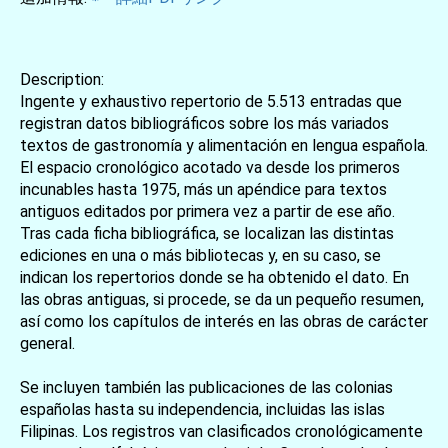
Description:
Ingente y exhaustivo repertorio de 5.513 entradas que
registran datos bibliográficos sobre los más variados
textos de gastronomía y alimentación en lengua española.
El espacio cronológico acotado va desde los primeros
incunables hasta 1975, más un apéndice para textos
antiguos editados por primera vez a partir de ese año.
Tras cada ficha bibliográfica, se localizan las distintas
ediciones en una o más bibliotecas y, en su caso, se
indican los repertorios donde se ha obtenido el dato. En
las obras antiguas, si procede, se da un pequeño resumen,
así como los capítulos de interés en las obras de carácter
general.
Se incluyen también las publicaciones de las colonias
españolas hasta su independencia, incluidas las islas
Filipinas. Los registros van clasificados cronológicamente