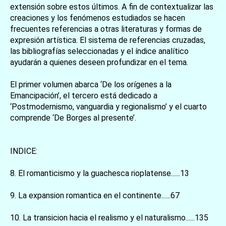
extensión sobre estos últimos. A fin de contextualizar las
creaciones y los fenómenos estudiados se hacen
frecuentes referencias a otras literaturas y formas de
expresión artística. El sistema de referencias cruzadas,
las bibliografías seleccionadas y el índice analítico
ayudarán a quienes deseen profundizar en el tema.
El primer volumen abarca ‘De los orígenes a la
Emancipación’, el tercero está dedicado a
‘Postmodernismo, vanguardia y regionalismo’ y el cuarto
comprende ‘De Borges al presente’.
INDICE:
8. El romanticismo y la guachesca rioplatense......13
9. La expansion romantica en el continente......67
10. La transicion hacia el realismo y el naturalismo......135