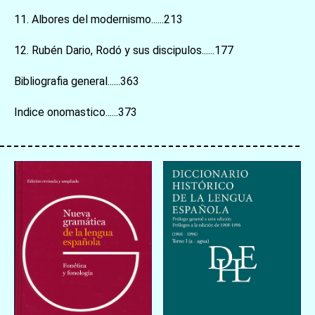
11. Albores del modernismo......213
12. Rubén Dario, Rodó y sus discipulos......177
Bibliografia general......363
Indice onomastico......373