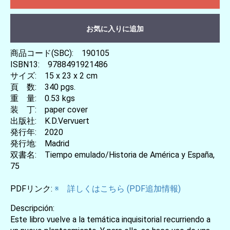
お気に入りに追加
商品コード(SBC): 190105
ISBN13: 9788491921486
サイズ: 15 x 23 x 2 cm
頁 数: 340 pgs.
重 量: 0.53 kgs
装 丁: paper cover
出版社: K.D.Vervuert
発行年: 2020
発行地: Madrid
双書名: Tiempo emulado/Historia de América y España,
75
PDFリンク:
※ 詳しくはこちら (PDF追加情報)
Descripción:
Este libro vuelve a la temática inquisitorial recurriendo a