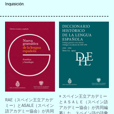
Inquisición.
※ スペイン王立アカデミー
RAE（スペイン王立アカデ
とＡＳＡＬＥ（スペイン語
ミー）とASALE（スペイン
アカデミー協会）が共同編
語アカデミー協会）が共同
纂した、スペイン語の語彙