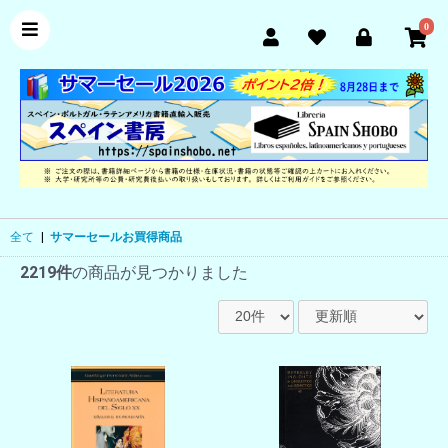
0
全て
|
サマーセールお買得商品
2219件
の商品が見つかりました