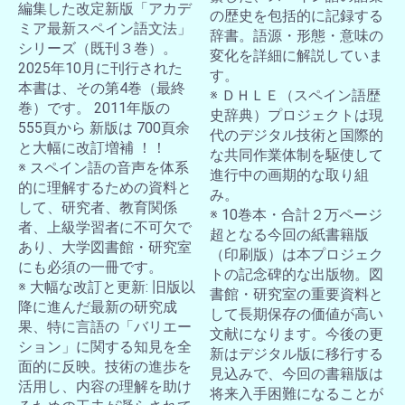
編集した改定新版「アカデ
の歴史を包括的に記録する
ミア最新スペイン語文法」
辞書。語源・形態・意味の
シリーズ（既刊３巻）。
変化を詳細に解説していま
2025年10月に刊行された
す。
本書は、その第4巻（最終
※ ＤＨＬＥ（スペイン語歴
巻）です。 2011年版の
史辞典）プロジェクトは現
555頁から 新版は 700頁余
代のデジタル技術と国際的
と大幅に改訂増補 ！！
な共同作業体制を駆使して
※ スペイン語の音声を体系
進行中の画期的な取り組
的に理解するための資料と
み。
して、研究者、教育関係
※ 10巻本・合計２万ページ
者、上級学習者に不可欠で
超となる今回の紙書籍版
あり、大学図書館・研究室
（印刷版）は本プロジェク
にも必須の一冊です。
トの記念碑的な出版物。図
※ 大幅な改訂と更新: 旧版以
書館・研究室の重要資料と
降に進んだ最新の研究成
して長期保存の価値が高い
果、特に言語の「バリエー
文献になります。今後の更
ション」に関する知見を全
新はデジタル版に移行する
面的に反映。技術の進歩を
見込みで、今回の書籍版は
活用し、内容の理解を助け
将来入手困難になることが