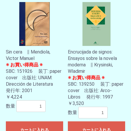
Sin cera ∥ Mendiola,
Encrucijada de signos:
Victor Manuel
Ensayos sobre la novela
※ お買い得商品 ※
moderna ∥ Krysinski,
SBC: 151926 装丁: paper
Wladimir
cover 出版社: UNAM:
※ お買い得商品 ※
Dirección de Literatura
SBC: 139250 装丁: paper
発行年: 2001
cover 出版社: Arco-
￥4,224
Libros 発行年: 1997
￥3,520
数量
数量
カートに入れる
カートに入れる