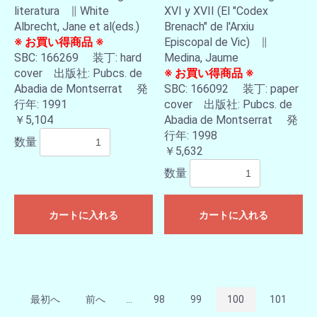
literatura ∥ White
XVI y XVII (El "Codex
Albrecht, Jane et al(eds.)
Brenach" de l'Arxiu
※ お買い得商品 ※
Episcopal de Vic) ∥
SBC: 166269 装丁: hard
Medina, Jaume
cover 出版社: Pubcs. de
※ お買い得商品 ※
Abadia de Montserrat 発
SBC: 166092 装丁: paper
行年: 1991
cover 出版社: Pubcs. de
￥5,104
Abadia de Montserrat 発
行年: 1998
数量
￥5,632
数量
カートに入れる
カートに入れる
最初へ
前へ
...
98
99
100
101