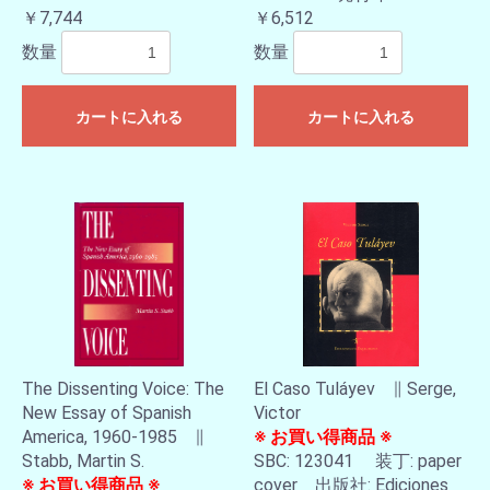
￥7,744
￥6,512
数量
数量
カートに入れる
カートに入れる
The Dissenting Voice: The
El Caso Tuláyev ∥ Serge,
New Essay of Spanish
Victor
America, 1960-1985 ∥
※ お買い得商品 ※
Stabb, Martin S.
SBC: 123041 装丁: paper
※ お買い得商品 ※
cover 出版社: Ediciones