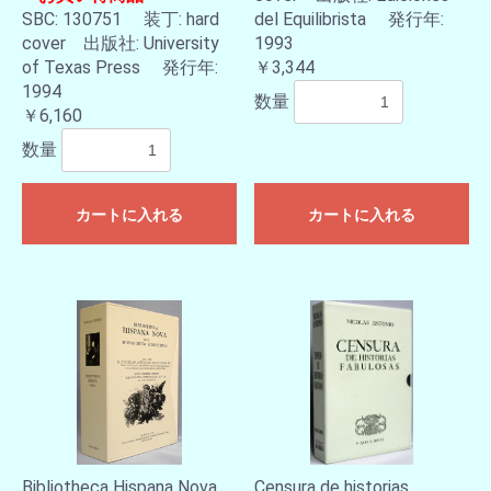
SBC: 130751 装丁: hard
del Equilibrista 発行年:
cover 出版社: University
1993
of Texas Press 発行年:
￥3,344
1994
数量
￥6,160
数量
カートに入れる
カートに入れる
Bibliotheca Hispana Nova,
Censura de historias