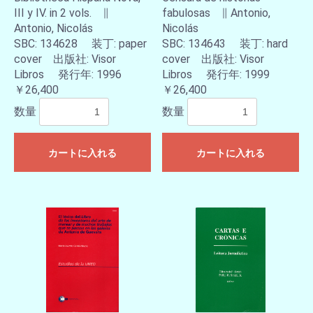
III y IV. in 2 vols. ∥
fabulosas ∥ Antonio,
Antonio, Nicolás
Nicolás
SBC: 134628 装丁: paper
SBC: 134643 装丁: hard
cover 出版社: Visor
cover 出版社: Visor
Libros 発行年: 1996
Libros 発行年: 1999
￥26,400
￥26,400
数量
数量
カートに入れる
カートに入れる