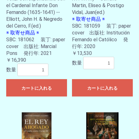
el Cardenal Infante Don
Martin, Eliseo & Postigo
Fernando (1635-1641) --
Vidal, Juan(ed.)
Elliott, John H. & Negredo
※ 取寄せ商品 ※
del Cerro, F.(ed.)
SBC: 181059 装丁: paper
※ 取寄せ商品 ※
cover 出版社: Institución
SBC: 181062 装丁: paper
Fernando el Católico 発
cover 出版社: Marcial
行年: 2020
Pons 発行年: 2021
￥13,530
￥16,390
数量
数量
カートに入れる
カートに入れる