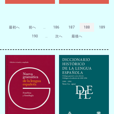
最初へ
前へ
...
186
187
188
189
190
...
次へ
最後へ