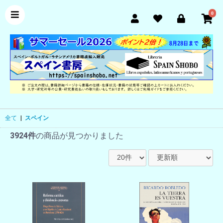
0
全て
|
スペイン
3924件
の商品が見つかりました