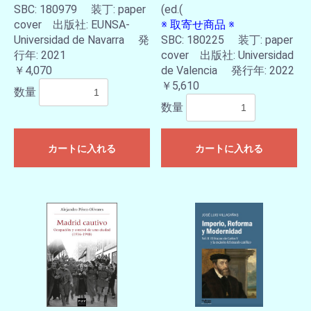
SBC: 180979 装丁: paper
(ed.(
お買い物を続ける
カートへ進む
cover 出版社: EUNSA-
※ 取寄せ商品 ※
Universidad de Navarra 発
SBC: 180225 装丁: paper
行年: 2021
cover 出版社: Universidad
￥4,070
de Valencia 発行年: 2022
￥5,610
数量
数量
カートに入れる
カートに入れる