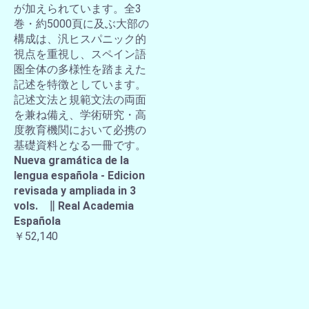
が加えられています。全3
巻・約5000頁に及ぶ大部の
構成は、汎ヒスパニック的
視点を重視し、スペイン語
圏全体の多様性を踏まえた
記述を特徴としています。
記述文法と規範文法の両面
を兼ね備え、学術研究・高
度教育機関において必携の
基礎資料となる一冊です。
Nueva gramática de la
lengua española - Edicion
revisada y ampliada in 3
vols. ∥ Real Academia
Española
￥52,140