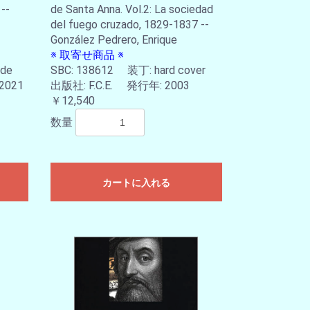
 --
de Santa Anna. Vol.2: La sociedad
del fuego cruzado, 1829-1837 --
González Pedrero, Enrique
※ 取寄せ商品 ※
 de
SBC: 138612 装丁: hard cover
2021
出版社: F.C.E. 発行年: 2003
￥12,540
数量
カートに入れる