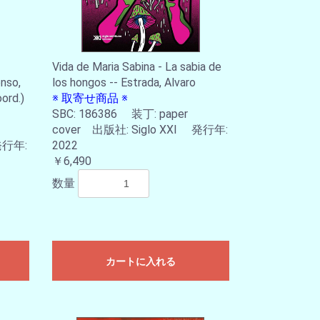
Vida de Maria Sabina - La sabia de
onso,
los hongos -- Estrada, Alvaro
oord.)
※ 取寄せ商品 ※
SBC: 186386 装丁: paper
cover 出版社: Siglo XXI 発行年:
発行年:
2022
￥6,490
数量
カートに入れる