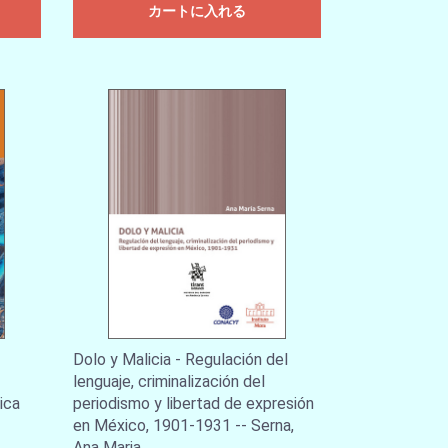
カートに入れる
Dolo y Malicia - Regulación del
lenguaje, criminalización del
hica
periodismo y libertad de expresión
en México, 1901-1931 -- Serna,
Ana Maria