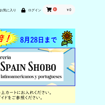
0
￥0
お気に入り
ログイン