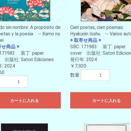
do sin nombre: A propósito de
Cien poetas, cien poemas:
oetas y la poesia -- Kamo no
Hyakunin Isshu -- Varios aut
ei
※ 取寄せ商品 ※
寄せ商品 ※
SBC: 171983 装丁: paper
 171982 装丁: paper
cover 出版社: Satori Edici
r 出版社: Satori Ediciones
発行年: 2024
 2024
￥7,920
60
数量
カートに入れる
カートに入れる