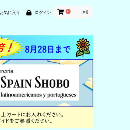
0
￥0
お気に入り
ログイン