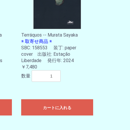
a
Terráquos -- Murata Sayaka
※ 取寄せ商品 ※
SBC: 158553 装丁: paper
cover 出版社: Estação
s
Liberdade 発行年: 2024
￥7,480
数量
カートに入れる