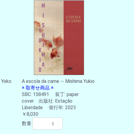
a Yoko
A escola da carne -- Mishima Yukio
※ 取寄せ商品 ※
SBC: 158491 装丁: paper
cover 出版社: Estação
Liberdade 発行年: 2023
￥8,030
数量