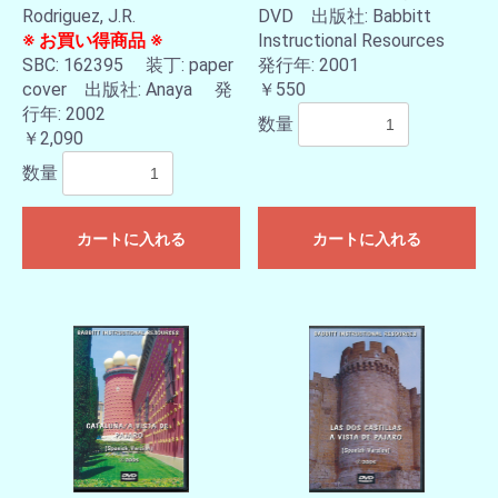
Rodriguez, J.R.
DVD 出版社: Babbitt
※ お買い得商品 ※
Instructional Resources
SBC: 162395 装丁: paper
発行年: 2001
cover 出版社: Anaya 発
￥550
行年: 2002
数量
￥2,090
数量
カートに入れる
カートに入れる