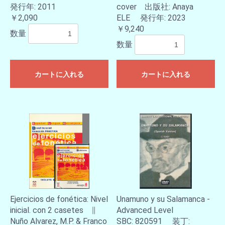
発行年: 2011
cover 出版社: Anaya
￥2,090
ELE 発行年: 2023
￥9,240
数量
数量
カートに入れる
カートに入れる
Ejercicios de fonética: Nivel
Unamuno y su Salamanca -
inicial. con 2 casetes ∥
Advanced Level
Nuño Alvarez, M.P. & Franco
SBC: 820591 装丁: