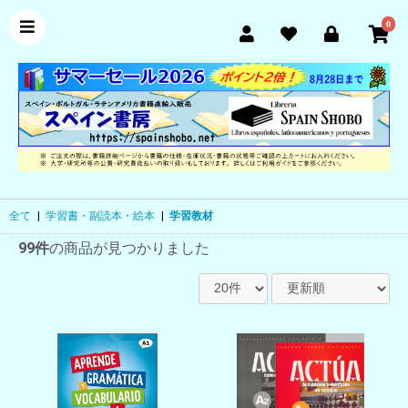
0
全て
|
学習書・副読本・絵本
|
学習教材
99件
の商品が見つかりました