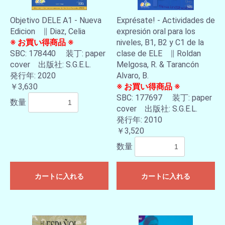
Objetivo DELE A1 - Nueva
Exprésate! - Actividades de
Edicion ∥ Diaz, Celia
expresión oral para los
※ お買い得商品 ※
niveles, B1, B2 y C1 de la
SBC: 178440 装丁: paper
clase de ELE ∥ Roldan
cover 出版社: S.G.E.L.
Melgosa, R. & Tarancón
発行年: 2020
Alvaro, B.
￥3,630
※ お買い得商品 ※
SBC: 177697 装丁: paper
数量
cover 出版社: S.G.E.L.
発行年: 2010
￥3,520
数量
カートに入れる
カートに入れる