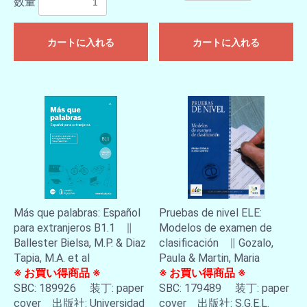
数量
カートに入れる
カートに入れる
Más que palabras: Español
Pruebas de nivel ELE:
para extranjeros B1.1 ∥
Modelos de examen de
Ballester Bielsa, M.P. & Diaz
clasificación ∥ Gozalo,
Tapia, M.A. et al
Paula & Martin, Maria
※ お買い得商品 ※
※ お買い得商品 ※
SBC: 189926 装丁: paper
SBC: 179489 装丁: paper
cover 出版社: Universidad
cover 出版社: S.G.E.L.