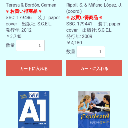
Teresa & Bordón, Carmen
Ripoll, S. & Miñano López, J.
※ お買い得商品 ※
(coord.)
SBC: 179486 装丁: paper
※ お買い得商品 ※
cover 出版社: S.G.E.L.
SBC: 179441 装丁: paper
発行年: 2012
cover 出版社: S.G.E.L.
￥3,740
発行年: 2009
￥4,180
数量
数量
カートに入れる
カートに入れる