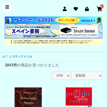
0
全て
|
ラテンアメリカ
2843件
の商品が見つかりました