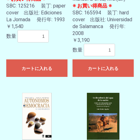
SBC: 125216 装丁: paper
※ お買い得商品 ※
cover 出版社: Ediciones
SBC: 165594 装丁: hard
La Jornada 発行年: 1993
cover 出版社: Universidad
￥1,540
de Salamanca 発行年:
2008
数量
￥3,190
数量
カートに入れる
カートに入れる