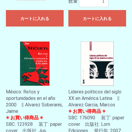
数量
カートに入れる
カートに入れる
México: Retos y
Lideres politicos del siglo
oportunidades en el año
XX en América Latina ∥
2000 ∥ Alvarez Soberanis,
Alvarez Garcia, Marcos
Jaime
※ お買い得商品 ※
※ お買い得商品 ※
SBC: 176090 装丁: paper
SBC: 123928 装丁: paper
cover 出版社: Lom
cover 出版社: Jus,
Ediciones 発行年: 2007