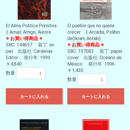
El Alma Politica Primitiva
El pueblo que no queria
∥ Arnaiz Amigo, Aurora
crecer ∥ Arcadia, Polibio
※ お買い得商品 ※
de(Ikram Antaki)
SBC: 144657 装丁: en
※ お買い得商品 ※
piel 出版社: Cardenas
SBC: 157083 装丁: paper
Editor 発行年: 1999
cover 出版社: Océano de
￥4,840
México 発行年: 1996
￥1,430
数量
数量
カートに入れる
カートに入れる