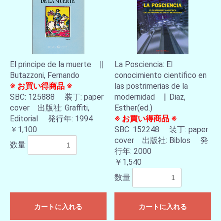
El principe de la muerte ∥
La Posciencia: El
Butazzoni, Fernando
conocimiento cientifico en
※ お買い得商品 ※
las postrimerias de la
SBC: 125888 装丁: paper
modernidad ∥ Diaz,
cover 出版社: Graffiti,
Esther(ed.)
Editorial 発行年: 1994
※ お買い得商品 ※
￥1,100
SBC: 152248 装丁: paper
cover 出版社: Biblos 発
数量
行年: 2000
￥1,540
数量
カートに入れる
カートに入れる