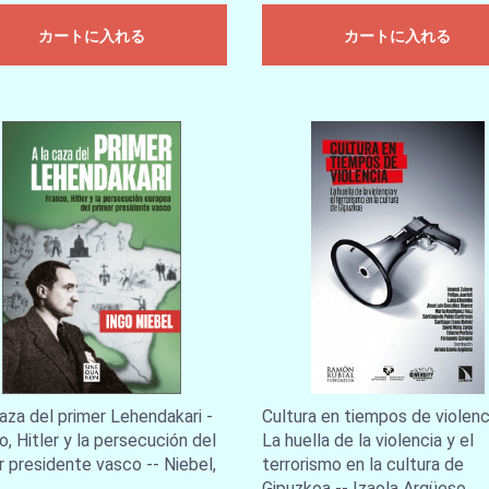
カートに入れる
カートに入れる
caza del primer Lehendakari -
Cultura en tiempos de violenc
o, Hitler y la persecución del
La huella de la violencia y el
r presidente vasco -- Niebel,
terrorismo en la cultura de
Gipuzkoa -- Izaola Argüeso,