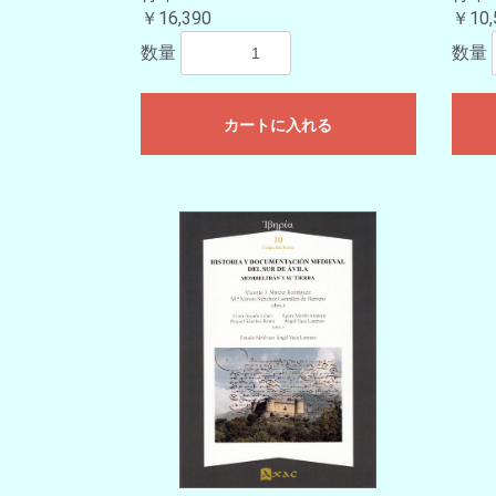
￥16,390
￥10,
数量
数量
カートに入れる