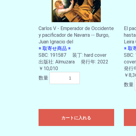
Carlos V - Emperador de Occidente
El pa
y pacificador de Navarra -- Burgo,
hasta 
Juan Ignacio del
Leira 
※ 取寄せ商品 ※
※ 取
SBC: 191587 装丁: hard cover
SBC:
出版社: Almuzara 発行年: 2022
cove
￥10,010
発行年:
￥8,3
数量
数量
カートに入れる