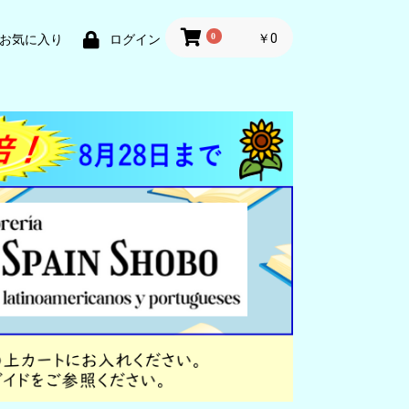
0
￥0
お気に入り
ログイン