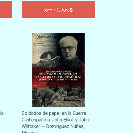
カートに入れる
ia -
Soldados de papel en la Guerra
Civil española: John Elliot y John
Whitaker -- Dominguez Núñez,
Moisés